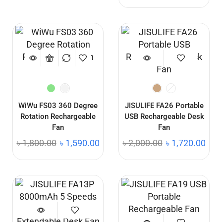
WiWu FS03 360 Degree
JISULIFE FA26 Portable
Rotation Rechargeable
USB Rechargeable Desk
Fan
Fan
৳
1,800.00
৳
1,590.00
৳
2,000.00
৳
1,720.00