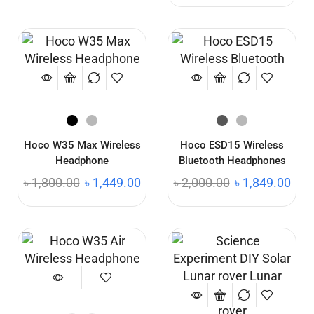
Hoco W35 Max Wireless
Hoco ESD15 Wireless
Headphone
Bluetooth Headphones
৳
1,800.00
৳
1,449.00
৳
2,000.00
৳
1,849.00