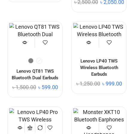
৳
2,500.00
৳
2,050.00
Lenovo LP40 TWS
Wireless Bluetooth
Lenovo QT81 TWS
Earbuds
Bluetooth Dual Earbuds
৳
1,250.00
৳
999.00
৳
1,500.00
৳
599.00