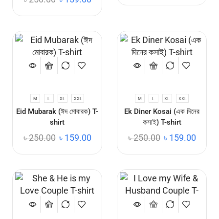
M
L
XL
XXL
M
L
XL
XXL
Eid Mubarak (ঈদ মোবারক) T-
Ek Diner Kosai (এক দিনের
shirt
কসাই) T-shirt
৳
250.00
৳
159.00
৳
250.00
৳
159.00