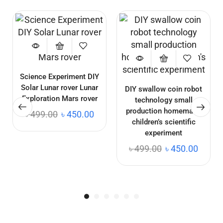
Science Experiment DIY
Solar Lunar rover Lunar
DIY swallow coin robot
Exploration Mars rover
technology small
production homemade
৳
499.00
৳
450.00
children’s scientific
experiment
৳
499.00
৳
450.00