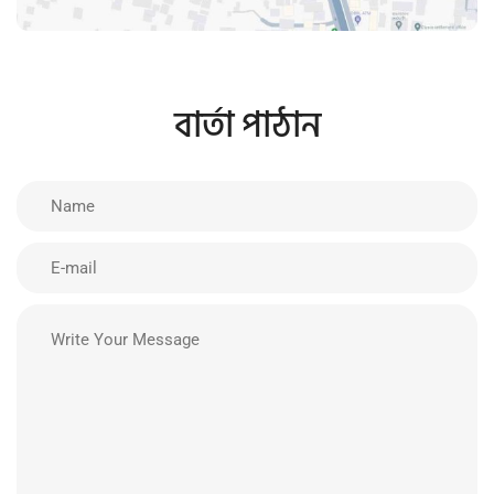
বার্তা পাঠান